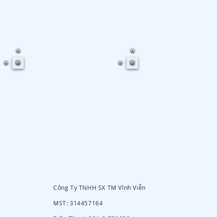
Công Ty TNHH SX TM Vĩnh Viễn
MST: 314457164