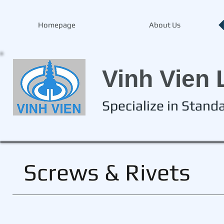
Homepage
About Us
Vinh Vien 
Specialize in Stan
Screws & Rivets