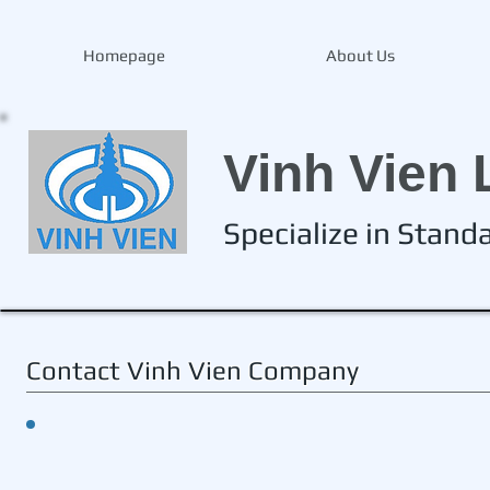
Homepage
About Us
Vinh Vien 
Specialize in Stan
Contact Vinh Vien Company