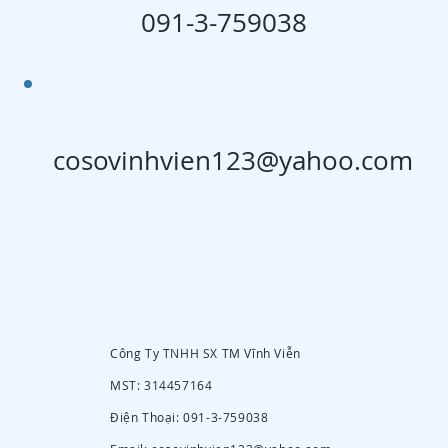
091-3-759038
cosovinhvien123@yahoo.com
Công Ty TNHH SX TM Vĩnh Viễn
MST: 314457164
Điện Thoại: 091-3-759038