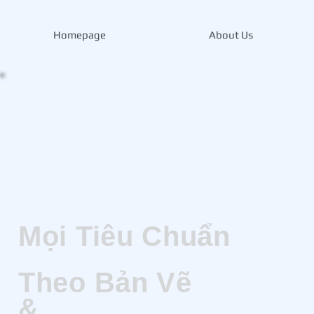
Homepage
About Us
Mọi Tiêu Chuẩn
Theo Bản Vẽ
​&