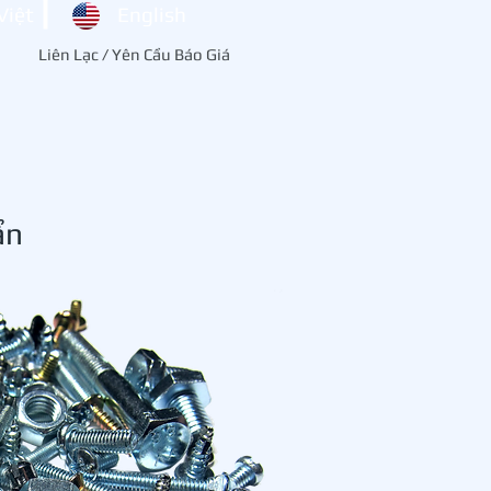
Việt
English
Liên Lạc / Yên Cầu Báo Giá
ẩn