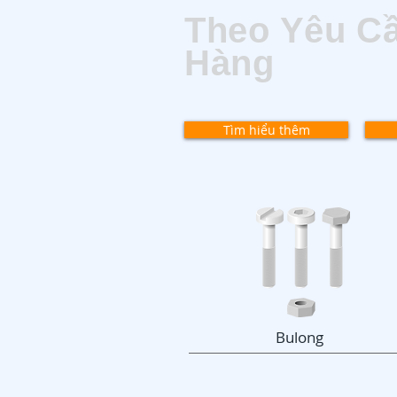
Theo Yêu C
Hàng
Tìm hiểu thêm
Bulong