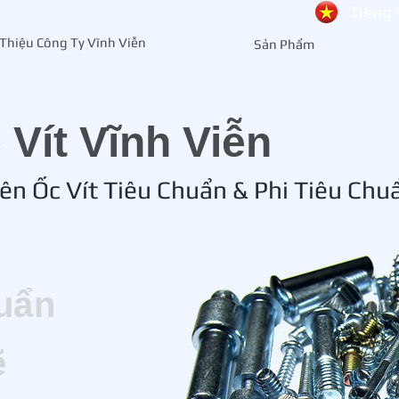
Tiếng 
 Thiệu Công Ty Vĩnh Viễn
Sản Phẩm
c Vít Vĩnh Viễn
ên Ốc Vít Tiêu Chuẩn & Phi Tiêu Chu
uẩn
ẽ